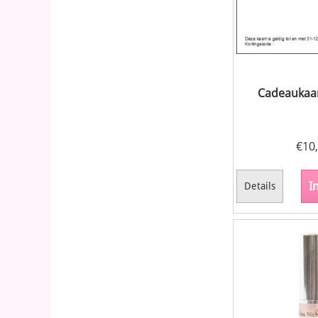
Cadeaukaar
€
10
I
Details