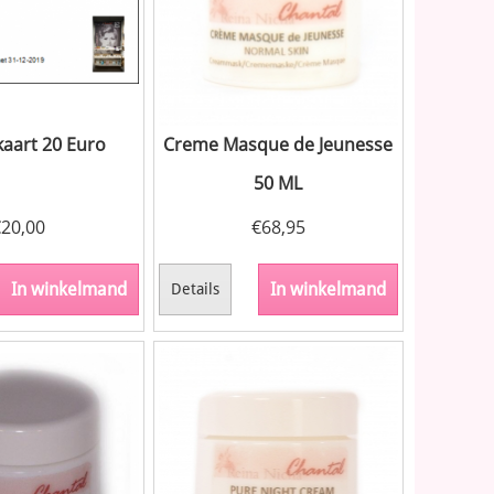
aart 20 Euro
Creme Masque de Jeunesse
50 ML
€
20,00
€
68,95
In winkelmand
In winkelmand
Details