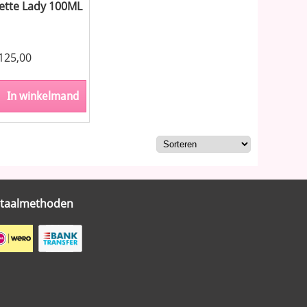
lette Lady 100ML
125,00
In winkelmand
taalmethoden