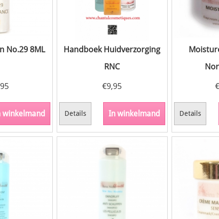
n No.29 8ML
Handboek Huidverzorging
Moistur
RNC
Nor
,95
€
9,95
n winkelmand
In winkelmand
Details
Details