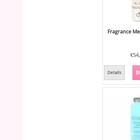
Fragrance Me
€
54
I
Details