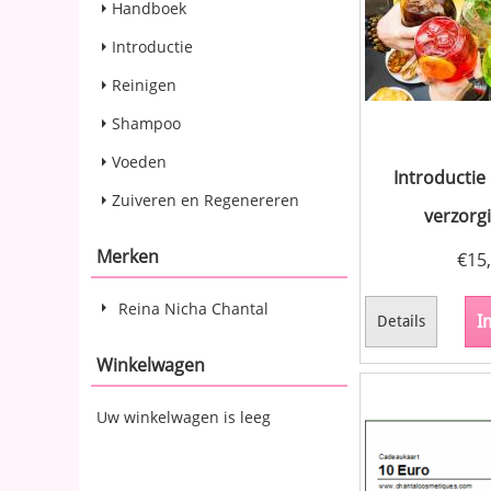
Handboek
Introductie
Reinigen
Shampoo
Voeden
Introductie
Zuiveren en Regenereren
verzorgi
Merken
€
15
Reina Nicha Chantal
I
Details
Winkelwagen
Uw winkelwagen is leeg