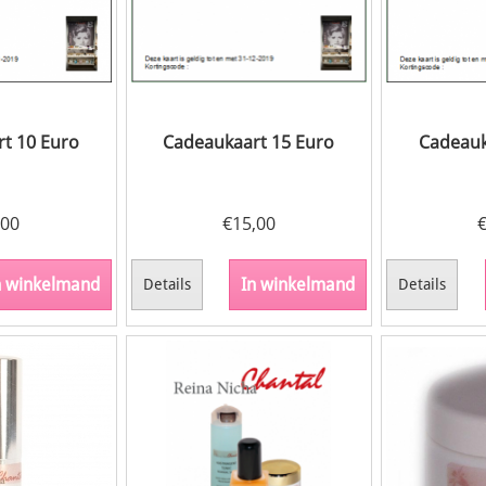
t 10 Euro
Cadeaukaart 15 Euro
Cadeauk
,00
€
15,00
n winkelmand
In winkelmand
Details
Details