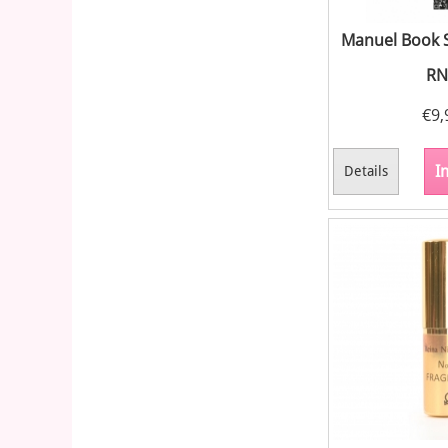
Manuel Book 
RN
€
9,
I
Details