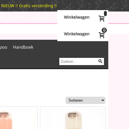
IEUW !! Gratis verzending !!
en
Contact
Winkelwagen
Inloggen
0
Winkelwagen
poo
Handboek